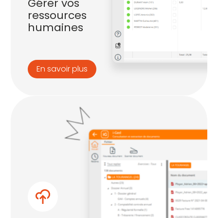
Gérer vos
ressources
humaines
En savoir plus