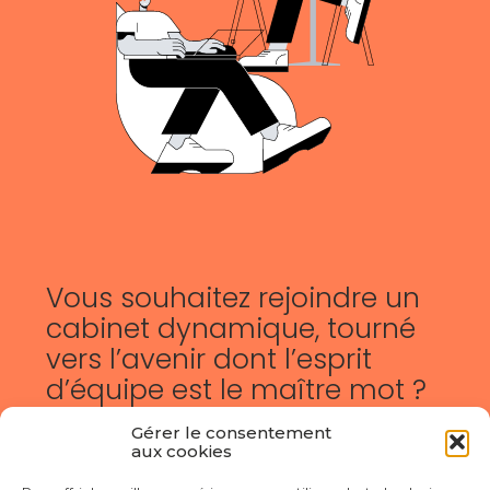
Vous souhaitez rejoindre un
cabinet dynamique, tourné
vers l’avenir dont l’esprit
d’équipe est le maître mot ?
Gérer le consentement
C’est par là
aux cookies