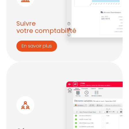
Suivre
votre comptabilité
En savoir plus