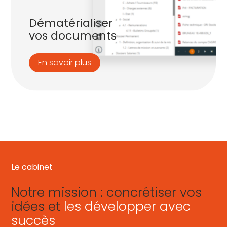
Dématérialiser
vos documents
En savoir plus
Le cabinet
Notre mission : concrétiser vos
idées et
les développer avec
succès