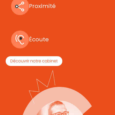
Proximité
Écoute
Découvrir notre cabinet