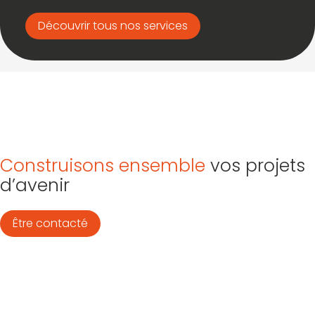
Découvrir tous nos services
Construisons ensemble
vos projets
d’avenir
Être contacté