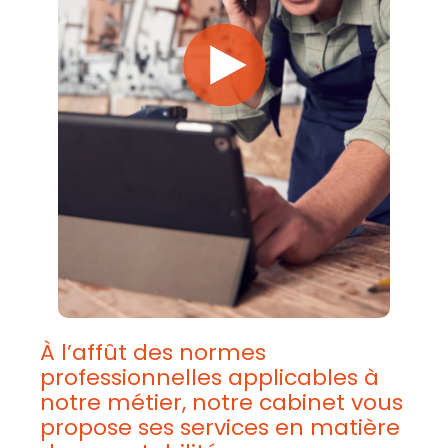
À l’affût des normes
professionnelles applicables à
notre métier, notre cabinet vous
propose ses services en matière