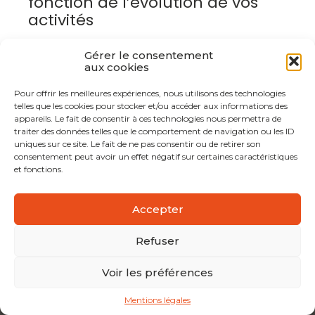
fonction de l’évolution de vos
activités
Gérer le consentement
aux cookies
Pour offrir les meilleures expériences, nous utilisons des technologies
telles que les cookies pour stocker et/ou accéder aux informations des
appareils. Le fait de consentir à ces technologies nous permettra de
traiter des données telles que le comportement de navigation ou les ID
uniques sur ce site. Le fait de ne pas consentir ou de retirer son
consentement peut avoir un effet négatif sur certaines caractéristiques
Pourquoi s’entourer de notre
et fonctions.
cabinet ?
Accepter
Contactez-nous
Refuser
Voir les préférences
Mentions légales