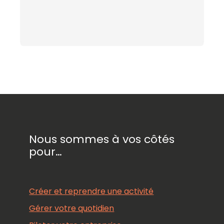
Nous sommes à vos côtés
pour…
Créer et reprendre une activité
Gérer votre quotidien